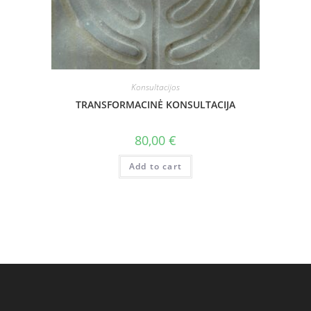
Konsultacijos
TRANSFORMACINĖ KONSULTACIJA
80,00
€
Add to cart