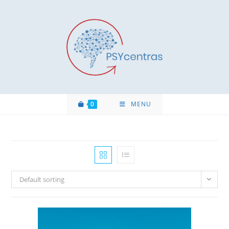
0
MENU
Default sorting