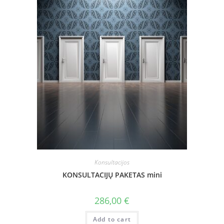
Konsultacijos
KONSULTACIJŲ PAKETAS mini
286,00
€
Add to cart