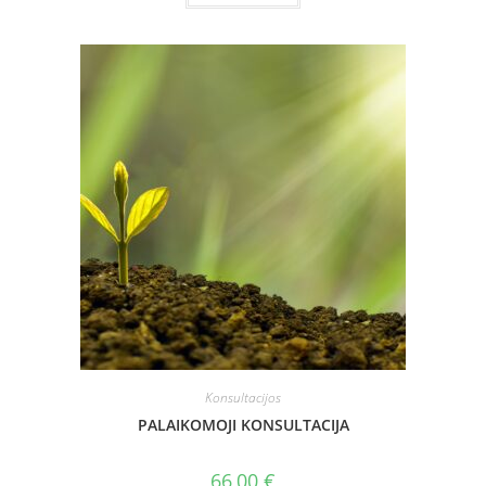
Konsultacijos
PALAIKOMOJI KONSULTACIJA
66,00
€