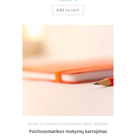
Add to cart
Kursas Šiuolaikinė Psichosomatika Basic
,
Mokymai
Psichosomatikos mokymų kartojimas