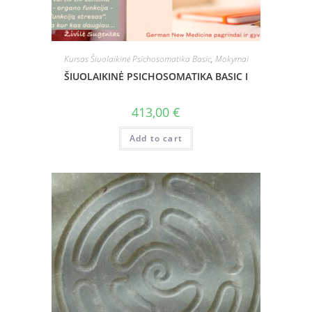
Kursas Šiuolaikinė Psichosomatika Basic
,
Mokymai
ŠIUOLAIKINĖ PSICHOSOMATIKA BASIC I
413,00
€
Add to cart