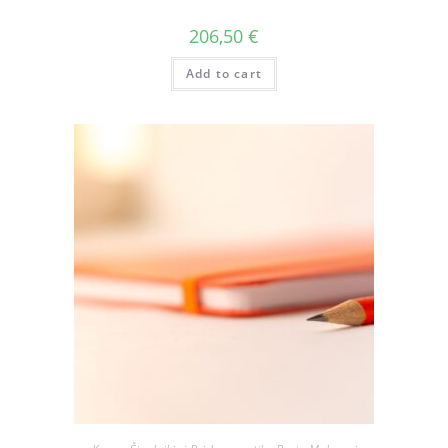
206,50
€
Add to cart