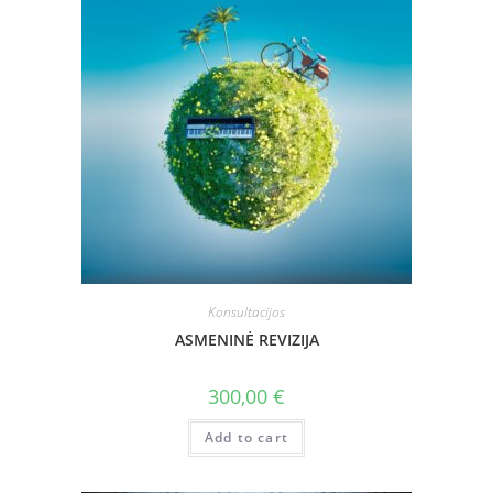
Konsultacijos
ASMENINĖ REVIZIJA
300,00
€
Add to cart