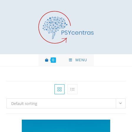
0
MENU
Default sorting