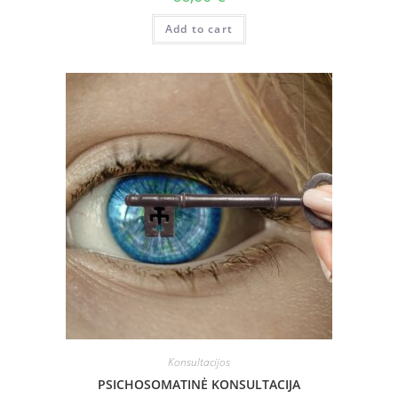
Add to cart
Konsultacijos
PSICHOSOMATINĖ KONSULTACIJA