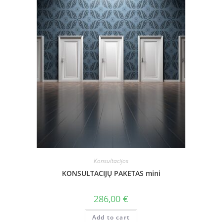
Konsultacijos
KONSULTACIJŲ PAKETAS mini
286,00
€
Add to cart