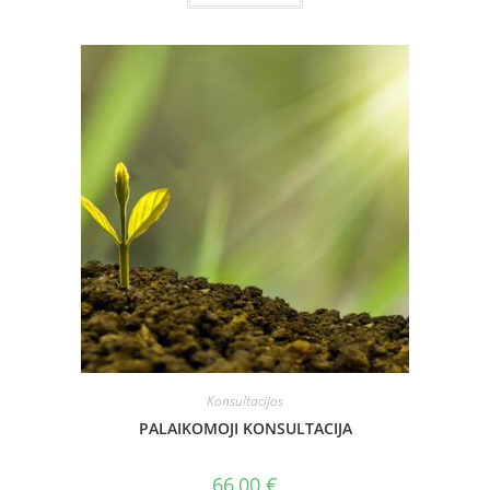
Konsultacijos
PALAIKOMOJI KONSULTACIJA
66,00
€