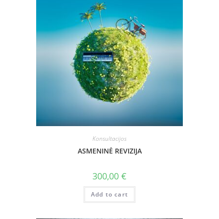
Konsultacijos
ASMENINĖ REVIZIJA
300,00
€
Add to cart