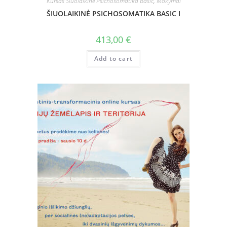
Kursas Šiuolaikinė Psichosomatika Basic
,
Mokymai
ŠIUOLAIKINĖ PSICHOSOMATIKA BASIC I
413,00
€
Add to cart