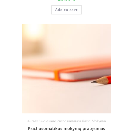
Add to cart
Kursas Šiuolaikinė Psichosomatika Basic
,
Mokymai
Psichosomatikos mokymų pratęsimas