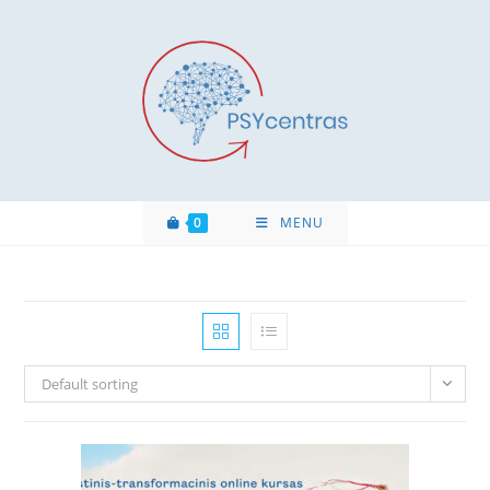
0
MENU
Default sorting