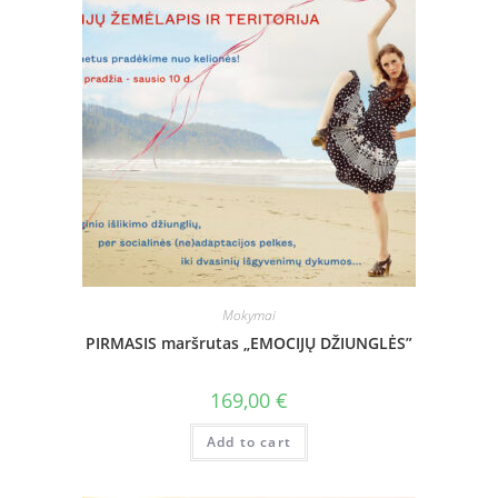
Mokymai
PIRMASIS maršrutas „EMOCIJŲ DŽIUNGLĖS”
169,00
€
Add to cart