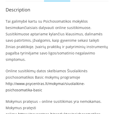
Description
Tai galimybė kartu su Psichosomatikos mokyklos
besimokančiaisiais dalyvauti online susitikimuose.
Susitikimuose aptariame kylančius klausimus, dalinamės
savo patirtimis, įžvalgomis, kaip gyvenime sekasi taikyti
žinias praktikoje. Įvairių praktikų ir patyriminių instrumentų
pagalba tyrinėjame savo ligos/somatinio negalavimo
simptomus.
Online susitikimų datos skelbiamos Šiuolaikinės
psichosomatikos Basic mokymų programoje
http://www.psycentras.lt/mokymai/siuolaikine-
psichosomatika-basic
Mokymus pratęsus – online susitikimas yra nemokamas.
Mokymus pratęsti