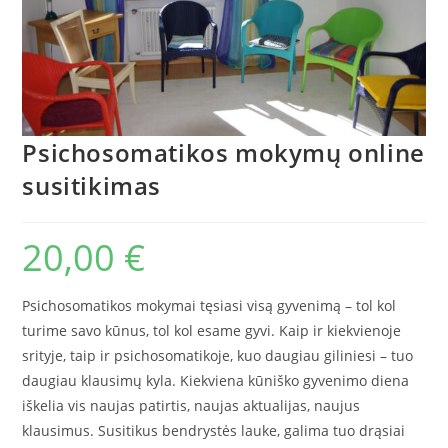
Psichosomatikos mokymų online
susitikimas
20,00
€
Psichosomatikos mokymai tęsiasi visą gyvenimą – tol kol
turime savo kūnus, tol kol esame gyvi. Kaip ir kiekvienoje
srityje, taip ir psichosomatikoje, kuo daugiau giliniesi – tuo
daugiau klausimų kyla. Kiekviena kūniško gyvenimo diena
iškelia vis naujas patirtis, naujas aktualijas, naujus
klausimus. Susitikus bendrystės lauke, galima tuo drąsiai