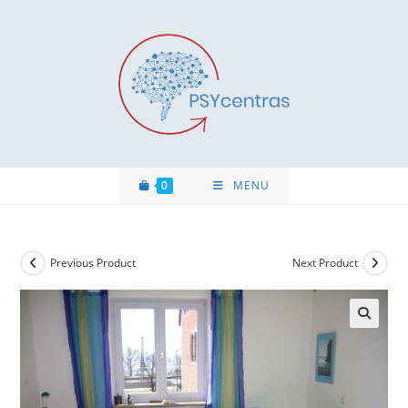
0
MENU
Previous Product
Next Product
🔍