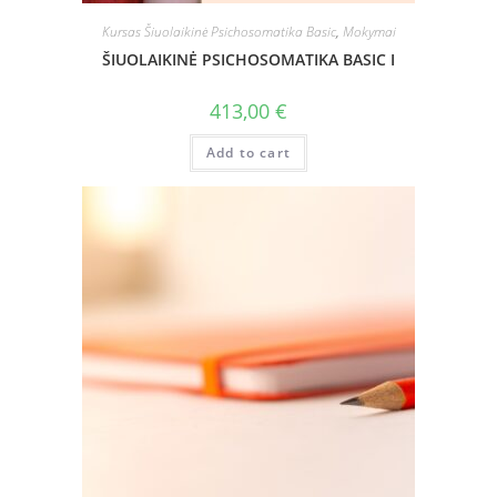
Kursas Šiuolaikinė Psichosomatika Basic
,
Mokymai
ŠIUOLAIKINĖ PSICHOSOMATIKA BASIC I
413,00
€
Add to cart