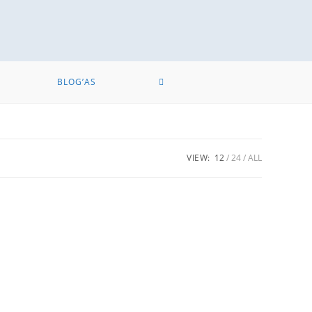
BLOG’AS
VIEW:
12
24
ALL