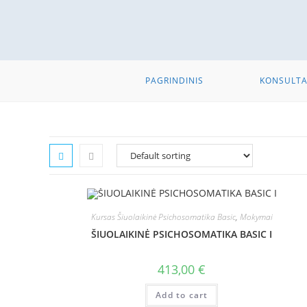
PAGRINDINIS
KONSULTA
Kursas Šiuolaikinė Psichosomatika Basic
,
Mokymai
ŠIUOLAIKINĖ PSICHOSOMATIKA BASIC I
413,00
€
Add to cart