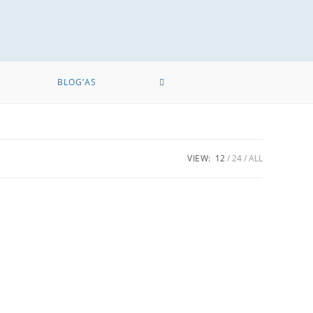
BLOG’AS
VIEW:
12
24
ALL