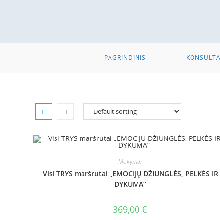
PAGRINDINIS
KONSULTA
Mokymai
Visi TRYS maršrutai „EMOCIJŲ DŽIUNGLĖS, PELKĖS IR
DYKUMA”
369,00
€