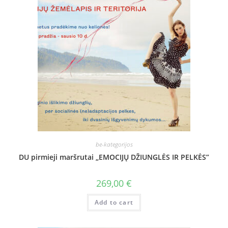
be-kategorijos
DU pirmieji maršrutai „EMOCIJŲ DŽIUNGLĖS IR PELKĖS”
269,00
€
Add to cart