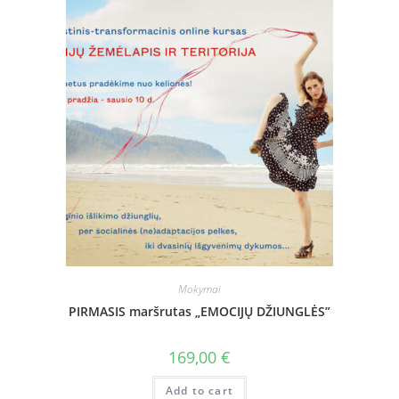
Mokymai
PIRMASIS maršrutas „EMOCIJŲ DŽIUNGLĖS”
169,00
€
Add to cart