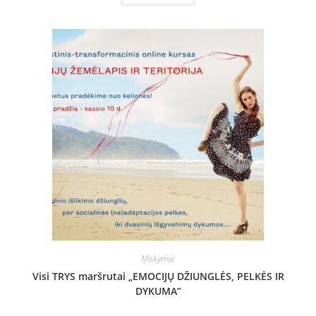
Mokymai
Visi TRYS maršrutai „EMOCIJŲ DŽIUNGLĖS, PELKĖS IR
DYKUMA”