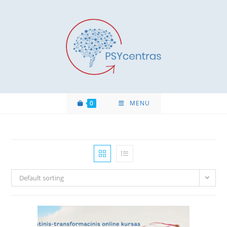
0
MENU
Default sorting