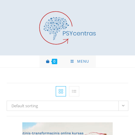
0
MENU
Default sorting