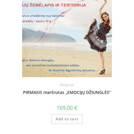
Mokymai
PIRMASIS maršrutas „EMOCIJŲ DŽIUNGLĖS”
169,00
€
Add to cart