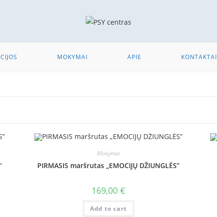
CIJOS
MOKYMAI
APIE
KONTAKTAI
Mokymai
”
PIRMASIS maršrutas „EMOCIJŲ DŽIUNGLĖS”
169,00
€
Add to cart