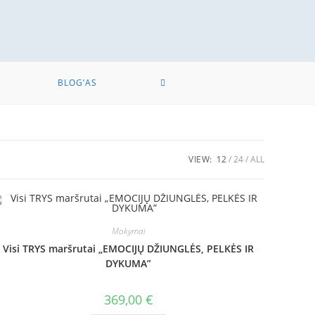
BLOG’AS
VIEW:
12
24
ALL
Mokymai
Visi TRYS maršrutai „EMOCIJŲ DŽIUNGLĖS, PELKĖS IR
DYKUMA”
369,00
€