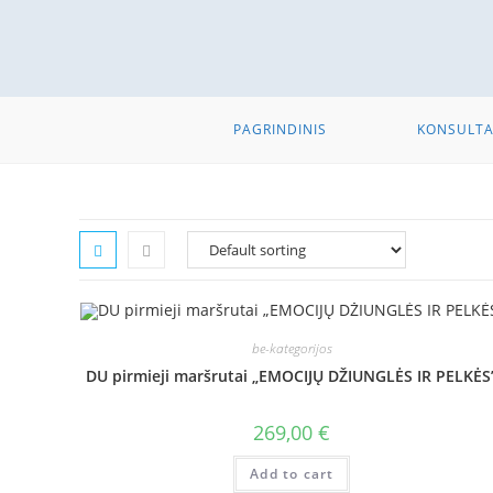
PAGRINDINIS
KONSULTA
be-kategorijos
DU pirmieji maršrutai „EMOCIJŲ DŽIUNGLĖS IR PELKĖS
269,00
€
Add to cart